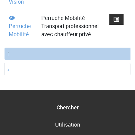
Vision
Perruche Mobilité –
Perruche
Transport professionnel
Mobilité
avec chauffeur privé
(current)
1
»
Chercher
Utilisation