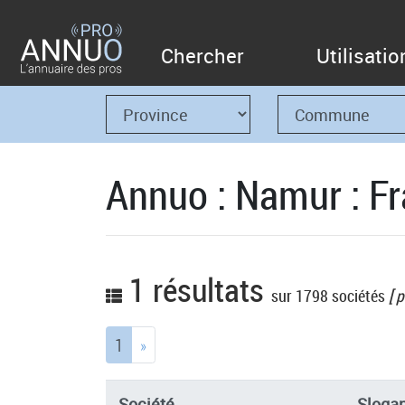
Chercher
Utilisatio
Annuo : Namur : Fr
1 résultats
sur 1798 sociétés
[ p
(current)
1
»
Société
Sloga