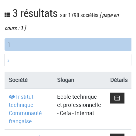
3 résultats
sur 1798 sociétés
[ page en
cours :
1
]
(current)
1
»
Société
Slogan
Détails
Institut
Ecole technique
technique
et professionnelle
Communauté
- Cefa - Internat
française