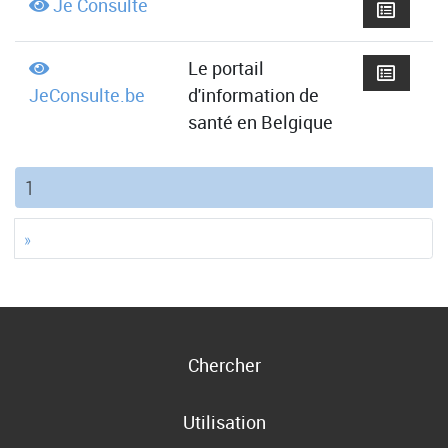
Je Consulte
Le portail
JeConsulte.be
d'information de
santé en Belgique
(current)
1
»
Chercher
Utilisation