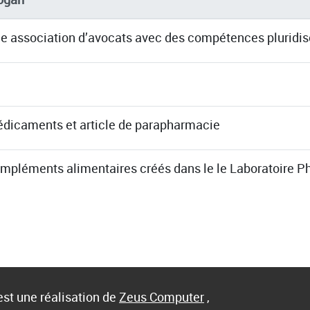
e association d’avocats avec des compétences pluridisc
dicaments et article de parapharmacie
mpléments alimentaires créés dans le le Laboratoire P
st une réalisation de
Zeus Computer
,