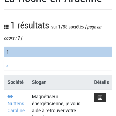
1 résultats
sur 1798 sociétés
[ page en
cours :
1
]
(current)
1
»
Société
Slogan
Détails
Magnétiseur
Nuttens
énergéticienne, je vous
Caroline
aide à retrouver votre