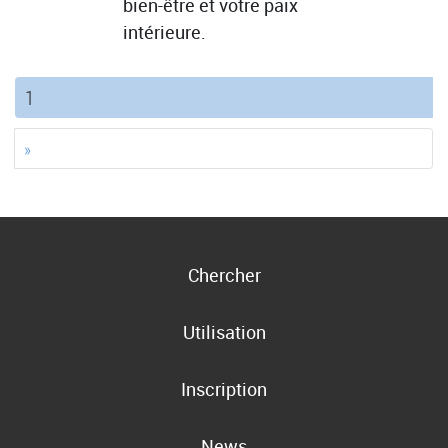
bien-être et votre paix
intérieure.
(current)
1
»
Chercher
Utilisation
Inscription
News