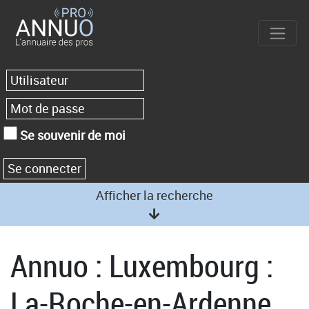
Se souvenir de moi
Afficher la recherche
Annuo : Luxembourg :
La-Roche-en-Ardenne