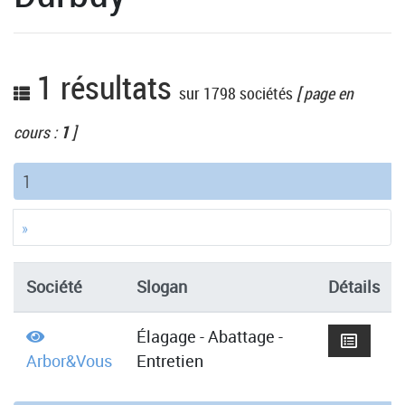
1 résultats
sur 1798 sociétés
[ page en
cours :
1
]
(current)
1
»
Société
Slogan
Détails
Élagage - Abattage -
Arbor&Vous
Entretien