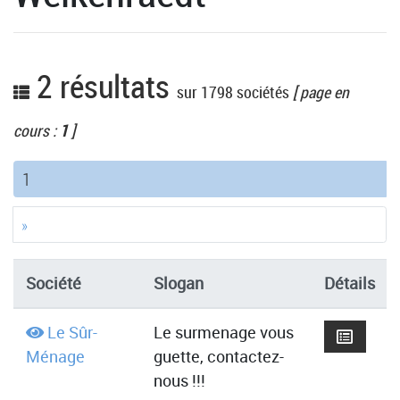
2 résultats
sur 1798 sociétés
[ page en
cours :
1
]
(current)
1
»
Société
Slogan
Détails
Le Sûr-
Le surmenage vous
Ménage
guette, contactez-
nous !!!