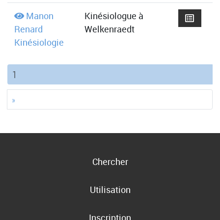
Manon
Kinésiologue à
Renard
Welkenraedt
Kinésiologie
(current)
1
»
Chercher
Utilisation
Inscription