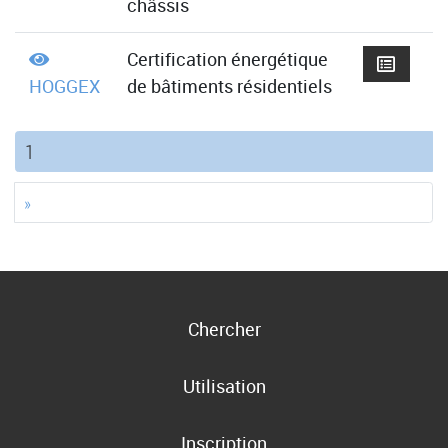
châssis
Certification énergétique
HOGGEX
de bâtiments résidentiels
(current)
1
»
Chercher
Utilisation
Inscription