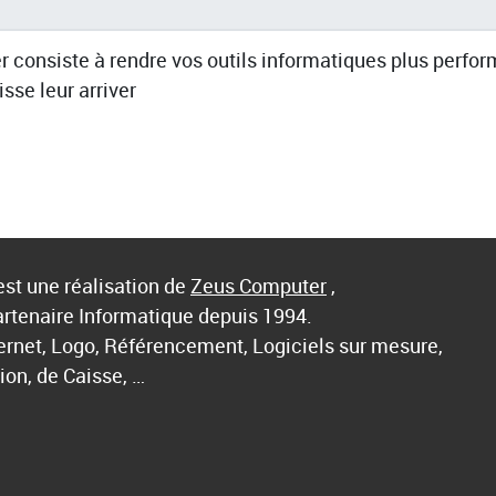
r consiste à rendre vos outils informatiques plus perfor
isse leur arriver
st une réalisation de
Zeus Computer
,
artenaire Informatique depuis 1994.
ternet, Logo, Référencement, Logiciels sur mesure,
ion, de Caisse, …