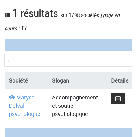
1 résultats
sur 1798 sociétés
[ page en
cours :
1
]
(current)
1
»
Société
Slogan
Détails
Maryse
Accompagnement
Delval -
et soutien
psychologue
psychologique
(current)
1