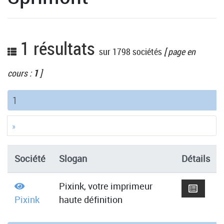
1 résultats
sur 1798 sociétés
[ page en
cours :
1
]
(current)
1
»
Société
Slogan
Détails
Pixink, votre imprimeur
Pixink
haute définition