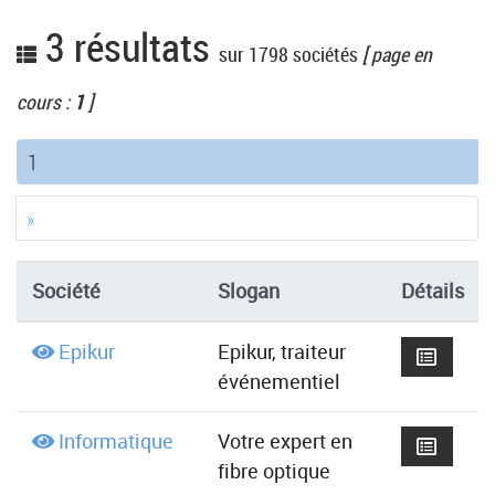
3 résultats
sur 1798 sociétés
[ page en
cours :
1
]
(current)
1
»
Société
Slogan
Détails
Epikur
Epikur, traiteur
événementiel
Informatique
Votre expert en
fibre optique