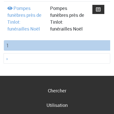
Pompes
Pompes
funèbres près de
funèbres près de
Tinlot:
Tinlot:
funérailles Noël
funérailles Noël
(current)
1
»
Chercher
Utilisation