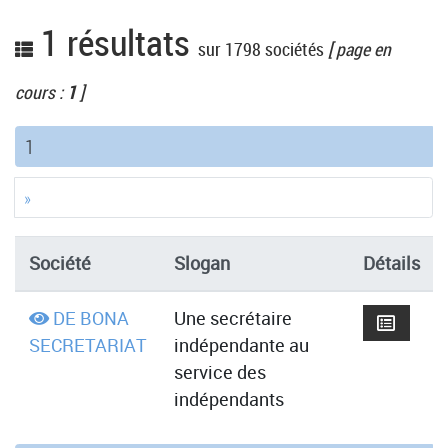
1 résultats
sur 1798 sociétés
[ page en
cours :
1
]
(current)
1
»
Société
Slogan
Détails
DE BONA
Une secrétaire
SECRETARIAT
indépendante au
service des
indépendants