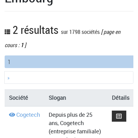
2 résultats
sur 1798 sociétés
[ page en
cours :
1
]
(current)
1
»
Société
Slogan
Détails
Cogetech
Depuis plus de 25
ans, Cogetech
(entreprise familiale)