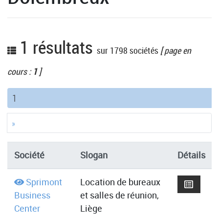
1 résultats
sur 1798 sociétés
[ page en
cours :
1
]
(current)
1
»
Société
Slogan
Détails
Sprimont
Location de bureaux
Business
et salles de réunion,
Center
Liège