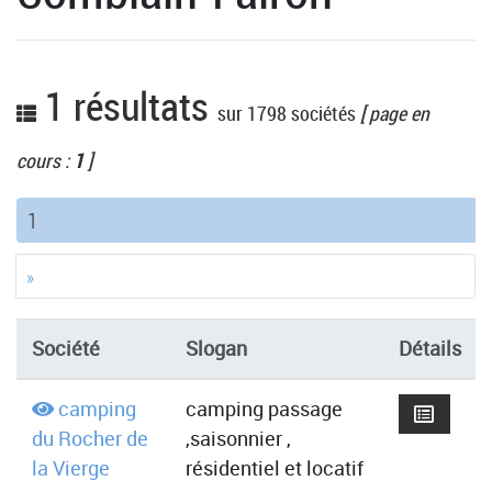
1 résultats
sur 1798 sociétés
[ page en
cours :
1
]
(current)
1
»
Société
Slogan
Détails
camping
camping passage
du Rocher de
,saisonnier ,
la Vierge
résidentiel et locatif