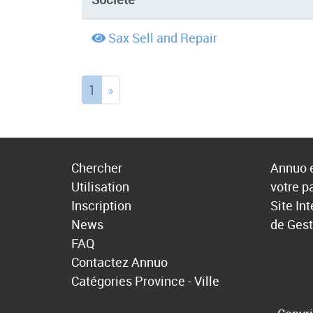
Sax Sell and Repair
(current)
1
»
Chercher
Annuo e
Utilisation
votre p
Inscription
Site In
News
de Gest
FAQ
Contactez Annuo
Catégories
Province - Ville