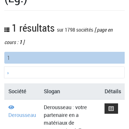
1 résultats
sur 1798 sociétés
[ page en
cours :
1
]
(current)
1
»
Société
Slogan
Détails
Derousseau : votre
Derousseau
partenaire en a
matériaux de