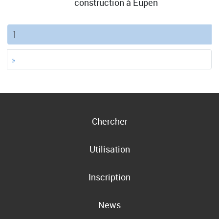
construction à Eupen
(current)
1
»
Chercher
Utilisation
Inscription
News