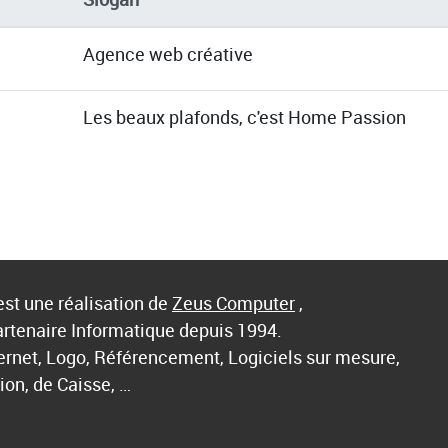
Agence web créative
Les beaux plafonds, c'est Home Passion
st une réalisation de
Zeus Computer
,
artenaire Informatique depuis 1994.
ternet, Logo, Référencement, Logiciels sur mesure,
ion, de Caisse, …