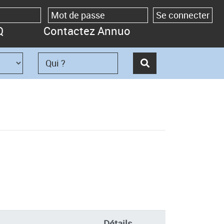
Q
Contactez Annuo
Détails