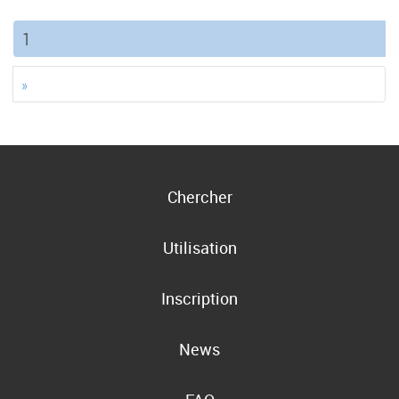
(current)
1
»
Chercher
Utilisation
Inscription
News