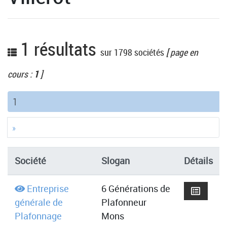
1 résultats
sur 1798 sociétés
[ page en
cours :
1
]
(current)
1
»
Société
Slogan
Détails
Entreprise
6 Générations de
générale de
Plafonneur
Plafonnage
Mons