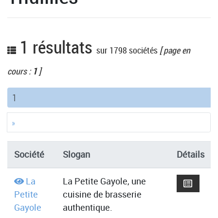
1 résultats
sur 1798 sociétés
[ page en
cours :
1
]
(current)
1
»
Société
Slogan
Détails
La
La Petite Gayole, une
Petite
cuisine de brasserie
Gayole
authentique.