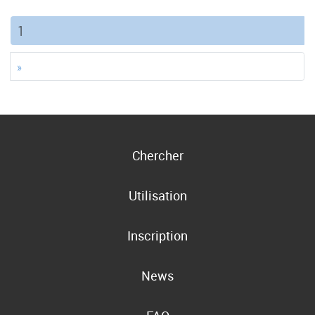
(current)
1
»
Chercher
Utilisation
Inscription
News