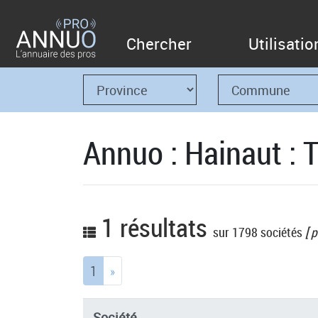
Chercher
Utilisatio
Annuo : Hainaut :
1 résultats
sur 1798 sociétés
[ p
(current)
1
»
Société