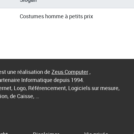
Costumes homme à petits prix
st une réalisation de
Zeus Computer
,
artenaire Informatique depuis 1994.
ternet, Logo, Référencement, Logiciels sur mesure,
ion, de Caisse, …