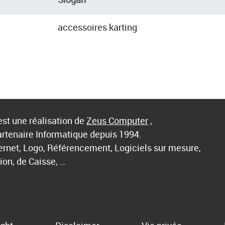
accessoires karting
st une réalisation de
Zeus Computer
,
artenaire Informatique depuis 1994.
ternet, Logo, Référencement, Logiciels sur mesure,
ion, de Caisse, …