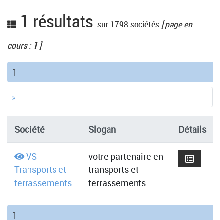
1 résultats
sur 1798 sociétés
[ page en
cours :
1
]
(current)
1
»
Société
Slogan
Détails
VS
votre partenaire en
Transports et
transports et
terrassements
terrassements.
(current)
1