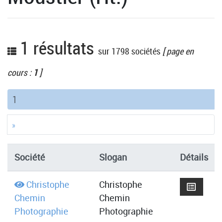
1 résultats
sur 1798 sociétés
[ page en
cours :
1
]
(current)
1
»
Société
Slogan
Détails
Christophe
Christophe
Chemin
Chemin
Photographie
Photographie