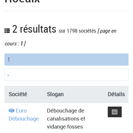
2 résultats
sur 1798 sociétés
[ page en
cours :
1
]
(current)
1
»
Société
Slogan
Détails
Euro
Débouchage de
Débouchage
canalisations et
vidange fosses