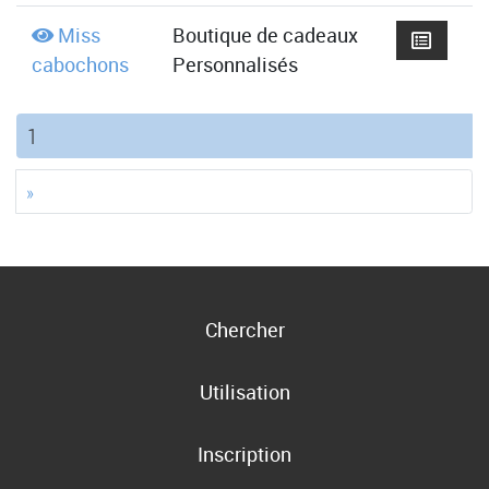
Miss
Boutique de cadeaux
cabochons
Personnalisés
(current)
1
»
Chercher
Utilisation
Inscription