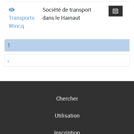
Société de transport
Transports
dans le Hainaut
Wincq
(current)
1
»
Chercher
Utilisation
Inscription