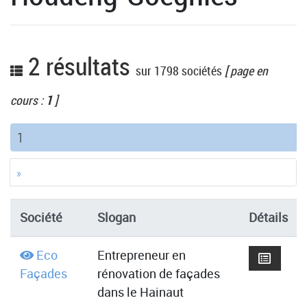
2 résultats
sur 1798 sociétés
[ page en
cours :
1
]
(current)
1
»
Société
Slogan
Détails
Eco
Entrepreneur en
Façades
rénovation de façades
dans le Hainaut