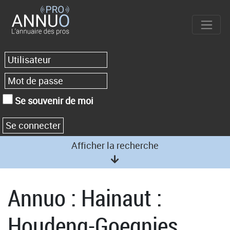
Se souvenir de moi
Afficher la recherche
Annuo : Hainaut :
Houdeng-Goegnies