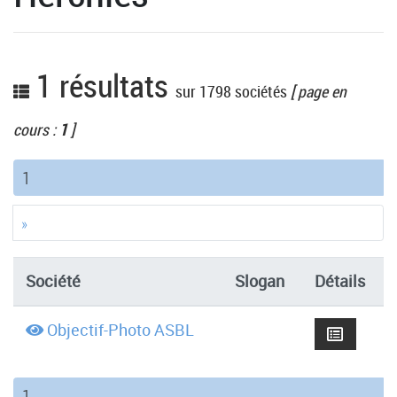
1 résultats
sur 1798 sociétés
[ page en
cours :
1
]
(current)
1
»
Société
Slogan
Détails
Objectif-Photo ASBL
(current)
1