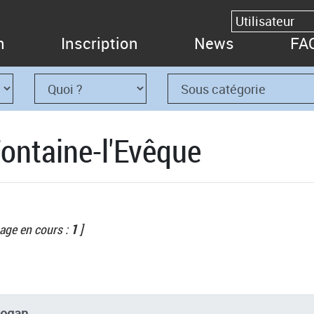
n
Inscription
News
FA
Fontaine-l'Evêque
age en cours :
1
]
logan