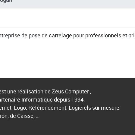
treprise de pose de carrelage pour professionnels et pr
st une réalisation de
Zeus Computer
,
artenaire Informatique depuis 1994.
ternet, Logo, Référencement, Logiciels sur mesure,
ion, de Caisse, …