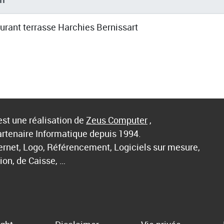
urant terrasse Harchies Bernissart
st une réalisation de
Zeus Computer
,
artenaire Informatique depuis 1994.
ternet, Logo, Référencement, Logiciels sur mesure,
ion, de Caisse, …