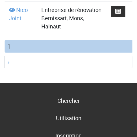
Nico
Entreprise de rénovation
Joint
Bernissart, Mons,
Hainaut
(current)
1
»
Chercher
Utilisation
Inscription