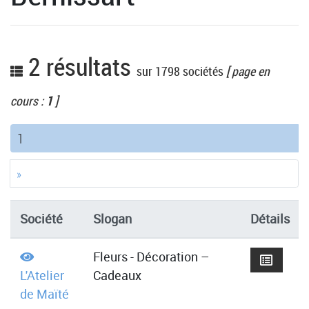
2 résultats
sur 1798 sociétés
[ page en
cours :
1
]
(current)
1
»
Société
Slogan
Détails
Fleurs - Décoration –
L'Atelier
Cadeaux
de Maïté