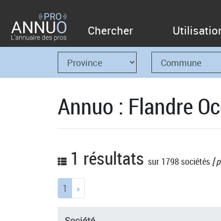
Chercher
Utilisatio
Annuo : Flandre Oc
1 résultats
sur 1798 sociétés
[ p
(current)
1
»
Société