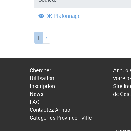
DK Plafonnage
(current)
1
»
Chercher
Annuo e
Utilisation
votre p
Inscription
Site In
News
de Gest
FAQ
Contactez Annuo
Catégories
Province - Ville