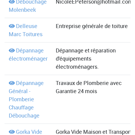
Débouchage
NicoleEPeterson@hotmail.com
Molenbeek
Delleuse
Entreprise générale de toiture
Marc Toitures
Dépannage
Dépannage et réparation
électroménager
d'équipements
électroménagers.
Dépannage
Travaux de Plomberie avec
Général -
Garantie 24 mois
Plomberie
Chauffage
Débouchage
Gorka Vide
Gorka Vide Maison et Transport