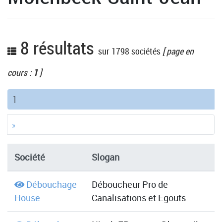
8 résultats
sur 1798 sociétés
[ page en
cours :
1
]
(current)
1
»
Société
Slogan
Débouchage
Déboucheur Pro de
House
Canalisations et Egouts