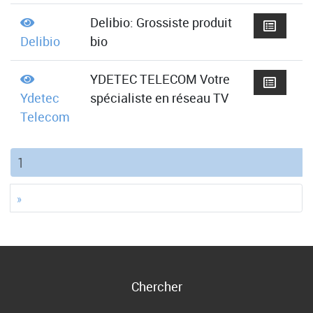
Delibio: Grossiste produit
Delibio
bio
YDETEC TELECOM Votre
Ydetec
spécialiste en réseau TV
Telecom
(current)
1
»
Chercher