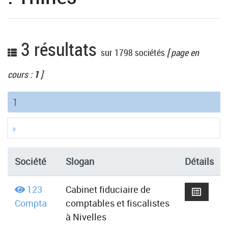
3 résultats
sur 1798 sociétés
[ page en
cours :
1
]
(current)
1
»
Société
Slogan
Détails
123
Cabinet fiduciaire de
Compta
comptables et fiscalistes
à Nivelles