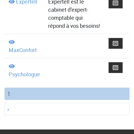
Expertell
Expertell est le
cabinet d’expert-
comptable qui
répond à vos besoins!
MaxConfort
Psychologue
(current)
1
»