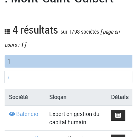
4 résultats
sur 1798 sociétés
[ page en
cours :
1
]
(current)
1
»
Société
Slogan
Détails
Balencio
Expert en gestion du
capital humain