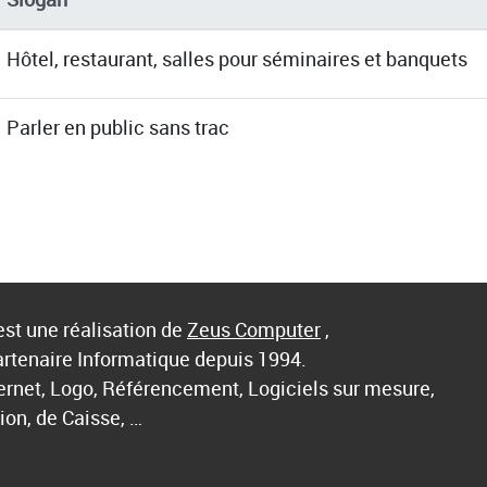
Hôtel, restaurant, salles pour séminaires et banquets
Parler en public sans trac
st une réalisation de
Zeus Computer
,
artenaire Informatique depuis 1994.
ternet, Logo, Référencement, Logiciels sur mesure,
ion, de Caisse, …