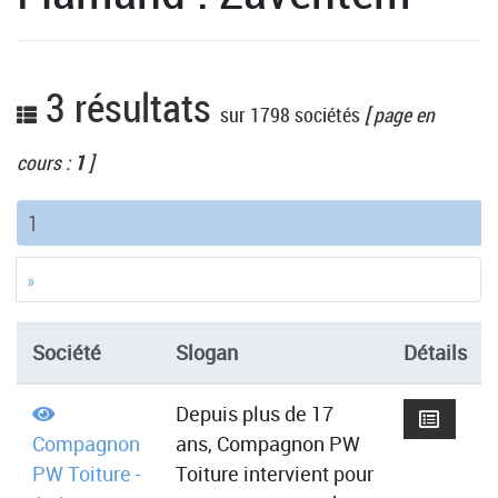
3 résultats
sur 1798 sociétés
[ page en
cours :
1
]
(current)
1
»
Société
Slogan
Détails
Depuis plus de 17
Compagnon
ans, Compagnon PW
PW Toiture -
Toiture intervient pour