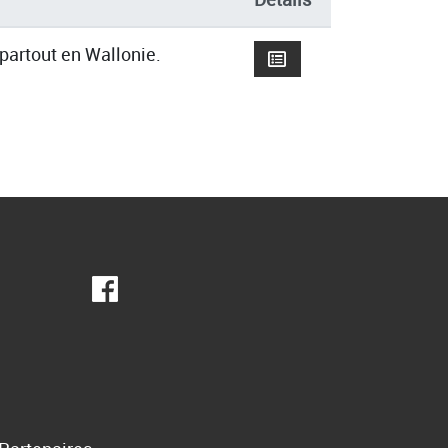
partout en Wallonie.