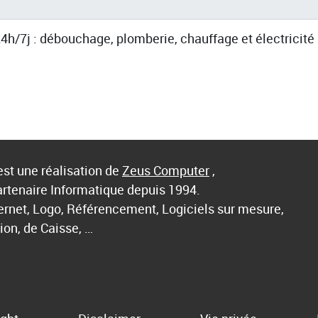
h/7j : débouchage, plomberie, chauffage et électricité 
st une réalisation de
Zeus Computer
,
artenaire Informatique depuis 1994.
ternet, Logo, Référencement, Logiciels sur mesure,
ion, de Caisse, …