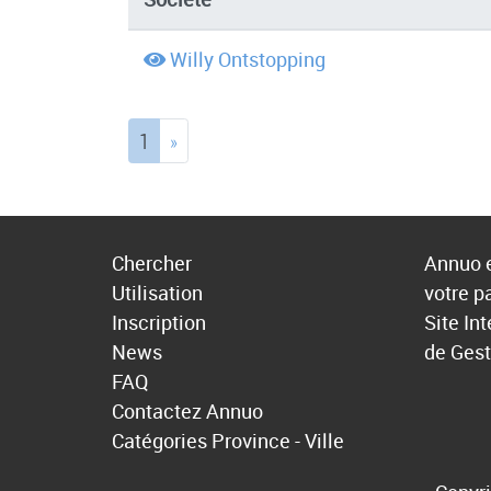
Willy Ontstopping
(current)
1
»
Chercher
Annuo e
Utilisation
votre p
Inscription
Site In
News
de Gest
FAQ
Contactez Annuo
Catégories
Province - Ville