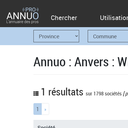
Chercher
Utilisatio
Annuo : Anvers : W
1 résultats
sur 1798 sociétés
[ p
(current)
1
»
Société