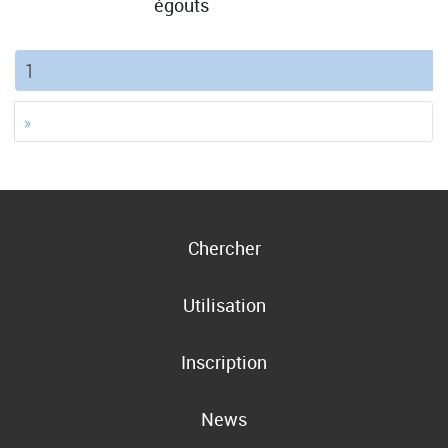
égouts
(current)
1
»
Chercher
Utilisation
Inscription
News