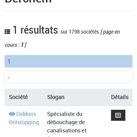
1 résultats
sur 1798 sociétés
[ page en
cours :
1
]
(current)
1
»
Société
Slogan
Détails
Dekkers
Spécialiste du
Ontstopping
débouchage de
canalisations et