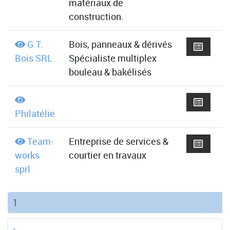
matériaux de
construction.
G.T.
Bois, panneaux & dérivés
Bois SRL
Spécialiste multiplex
bouleau & bakélisés
Philatélie
Team-
Entreprise de services &
works
courtier en travaux
sprl
(current)
1
»