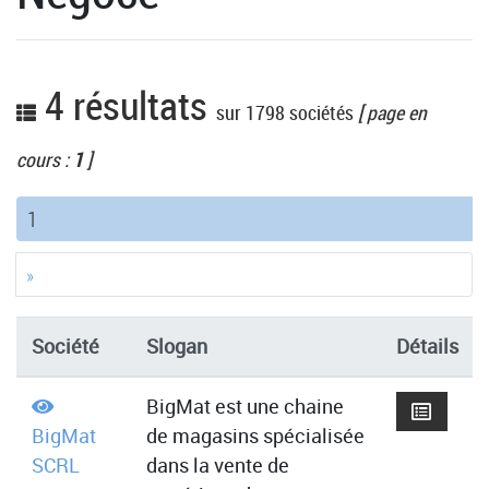
4 résultats
sur 1798 sociétés
[ page en
cours :
1
]
(current)
1
»
Société
Slogan
Détails
BigMat est une chaine
BigMat
de magasins spécialisée
SCRL
dans la vente de