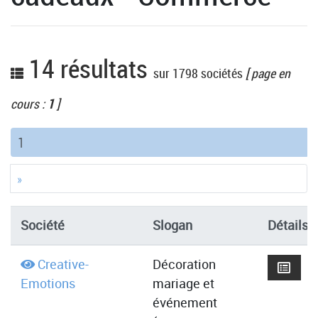
14 résultats
sur 1798 sociétés
[ page en
cours :
1
]
(current)
1
»
Société
Slogan
Détails
Creative-
Décoration
Emotions
mariage et
événement