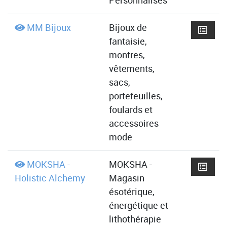
Personnalisés
MM Bijoux
Bijoux de
fantaisie,
montres,
vêtements,
sacs,
portefeuilles,
foulards et
accessoires
mode
MOKSHA -
MOKSHA -
Holistic Alchemy
Magasin
ésotérique,
énergétique et
lithothérapie