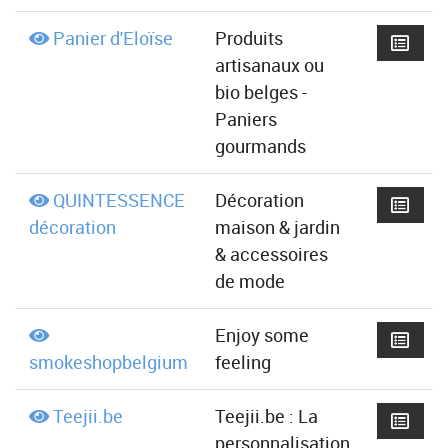
Panier d'Eloïse
Produits
artisanaux ou
bio belges -
Paniers
gourmands
QUINTESSENCE
Décoration
décoration
maison & jardin
& accessoires
de mode
Enjoy some
smokeshopbelgium
feeling
Teejii.be
Teejii.be : La
personnalisation