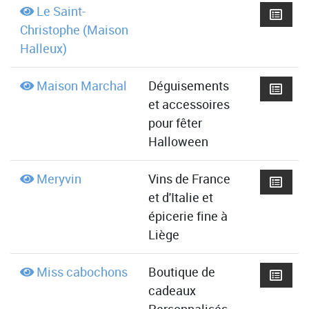
Le Saint-
Christophe (Maison
Halleux)
Maison Marchal
Déguisements
et accessoires
pour fêter
Halloween
Meryvin
Vins de France
et d'Italie et
épicerie fine à
Liège
Miss cabochons
Boutique de
cadeaux