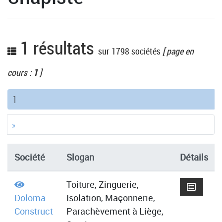
1 résultats
sur 1798 sociétés
[ page en
cours :
1
]
(current)
1
»
Société
Slogan
Détails
Toiture, Zinguerie,
Doloma
Isolation, Maçonnerie,
Construct
Parachèvement à Liège,