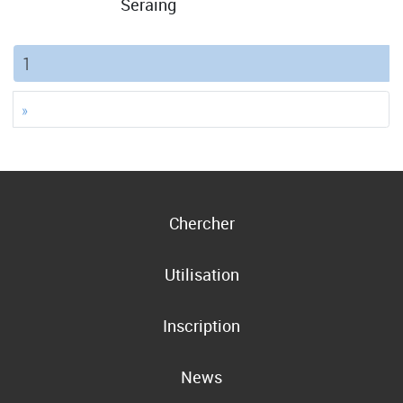
Seraing
(current)
1
»
Chercher
Utilisation
Inscription
News