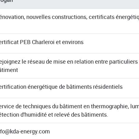
énovation, nouvelles constructions, certificats énergéti
ertificat PEB Charleroi et environs
ejoignez le réseau de mise en relation entre particuliers
âtiment
ertification énergétique de bâtiments résidentiels
ervice de techniques du bâtiment en thermographie, lum
étection d'humidité et relevé des bâtiments.
nfo@kda-energy.com