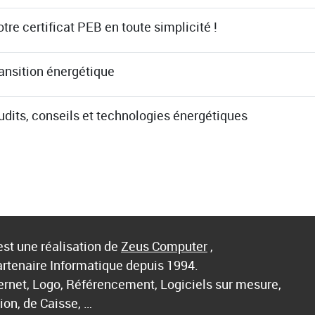
tre certificat PEB en toute simplicité !
ransition énergétique
udits, conseils et technologies énergétiques
st une réalisation de
Zeus Computer
,
artenaire Informatique depuis 1994.
ternet, Logo, Référencement, Logiciels sur mesure,
ion, de Caisse, …