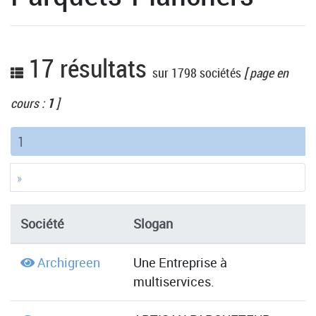
17 résultats
sur 1798 sociétés
[ page en
cours :
1
]
(current)
1
»
Société
Slogan
Archigreen
Une Entreprise à
multiservices.