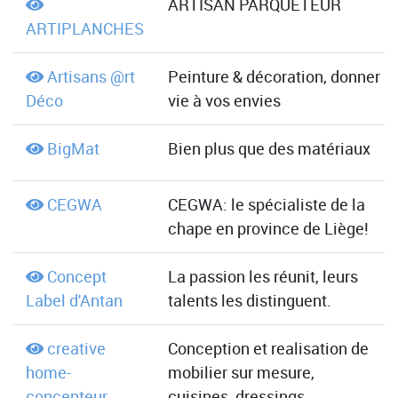
ARTISAN PARQUETEUR
ARTIPLANCHES
Artisans @rt
Peinture & décoration, donner
Déco
vie à vos envies
BigMat
Bien plus que des matériaux
CEGWA
CEGWA: le spécialiste de la
chape en province de Liège!
Concept
La passion les réunit, leurs
Label d'Antan
talents les distinguent.
creative
Conception et realisation de
home-
mobilier sur mesure,
concepteur
cuisines, dressings