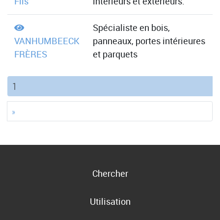
Fils
intérieurs et extérieurs.
Spécialiste en bois,
VANHUMBEECK
panneaux, portes intérieures
FRÈRES
et parquets
(current)
1
»
Chercher
Utilisation