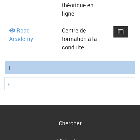
théorique en
ligne
Road
Centre de
Academy
formation à la
conduite
(current)
1
»
Chercher