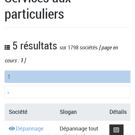
particuliers
5 résultats
sur 1798 sociétés
[ page en
cours :
1
]
(current)
1
»
Société
Slogan
Détails
Dépannage
Dépannage tout