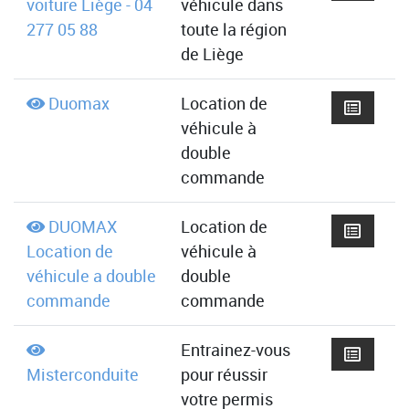
voiture Liège - 04
véhicule dans
277 05 88
toute la région
de Liège
Duomax
Location de
véhicule à
double
commande
DUOMAX
Location de
Location de
véhicule à
véhicule a double
double
commande
commande
Entrainez-vous
Misterconduite
pour réussir
votre permis