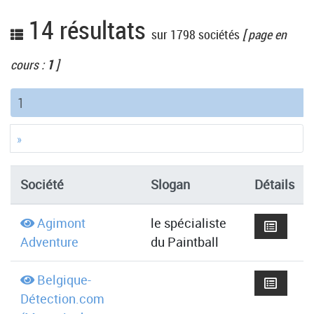
14 résultats
sur 1798 sociétés
[ page en
cours :
1
]
(current)
1
»
Société
Slogan
Détails
Agimont
le spécialiste
Adventure
du Paintball
Belgique-
Détection.com