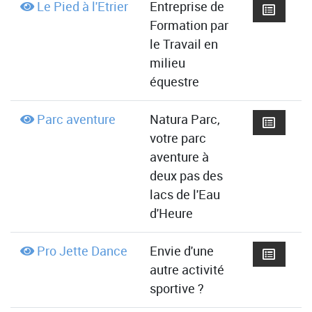
Le Pied à l'Etrier
Entreprise de
Formation par
le Travail en
milieu
équestre
Parc aventure
Natura Parc,
votre parc
aventure à
deux pas des
lacs de l'Eau
d'Heure
Pro Jette Dance
Envie d'une
autre activité
sportive ?