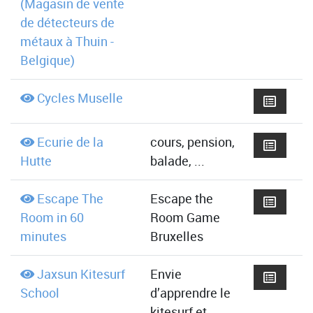
(Magasin de vente
de détecteurs de
métaux à Thuin -
Belgique)
Cycles Muselle
Ecurie de la
cours, pension,
Hutte
balade, ...
Escape The
Escape the
Room in 60
Room Game
minutes
Bruxelles
Jaxsun Kitesurf
Envie
School
d’apprendre le
kitesurf et