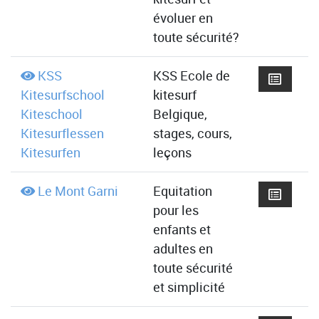
évoluer en
toute sécurité?
KSS
KSS Ecole de
Kitesurfschool
kitesurf
Kiteschool
Belgique,
Kitesurflessen
stages, cours,
Kitesurfen
leçons
Le Mont Garni
Equitation
pour les
enfants et
adultes en
toute sécurité
et simplicité