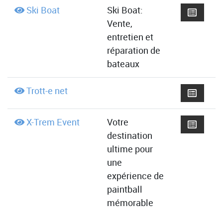
Ski Boat
Ski Boat:
Vente,
entretien et
réparation de
bateaux
Trott-e net
X-Trem Event
Votre
destination
ultime pour
une
expérience de
paintball
mémorable