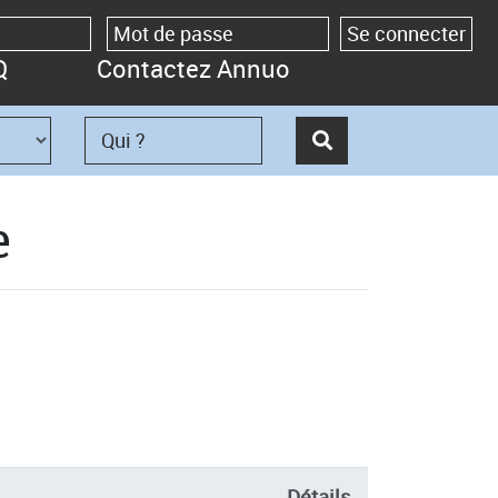
Q
Contactez Annuo
e
Détails