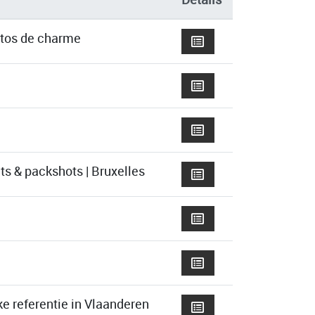
otos de charme
ts & packshots | Bruxelles
ke referentie in Vlaanderen