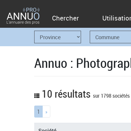
Chercher
Utilisatio
Annuo : Photograp
10 résultats
sur 1798 sociétés
(current)
1
»
Société