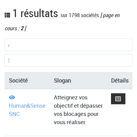
1 résultats
sur 1798 sociétés
[ page en
cours :
2
]
«
1
Société
Slogan
Détails
Atteignez vos
Human&Sense
objectif et dépasser
SNC
vos blocages pour
vous réaliser.