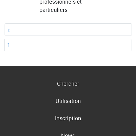
professionnels et
particuliers
«
1
Chercher
Utilisation
Inscription
News